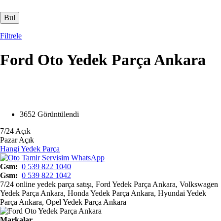
Filtrele
Ford Oto Yedek Parça Ankara
Opens in a new window
Opens in a new window
Opens in a new window
Opens in a new window
3652 Görüntülendi
7/24 Açık
Pazar Açık
Hangi Yedek Parça
Gsm
0 539 822 1040
Gsm
0 539 822 1042
7/24 online yedek parça satışı, Ford Yedek Parça Ankara, Volkswagen
Yedek Parça Ankara, Honda Yedek Parça Ankara, Hyundai Yedek
Parça Ankara, Opel Yedek Parça Ankara
Markalar