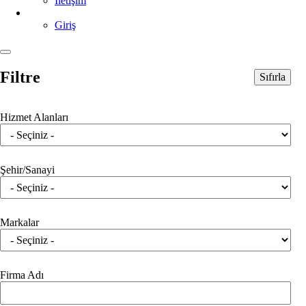
İletişim
Giriş
Filtre
Sıfırla
Hizmet Alanları
Şehir/Sanayi
Markalar
Firma Adı