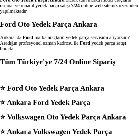
orijinal ve muadil yedek parça satışı
7/24
online web sitemiz üzerinden
yapılmaktadır.
Ford Oto Yedek Parça Ankara
Ankara' da
Ford
marka araçların yedek parça servisimi arıyorsun?
Aradığın profesyonel uzman kadrosu ile
Ford
yedek parça satışı
burada.
Tüm Türkiye'ye 7/24 Online Sipariş
⭐️ Ford
Oto Yedek Parça Ankara
⭐️ Ankara
Ford
Yedek Parça
⭐️ Volkswagen
Oto Yedek Parça Ankara
⭐️ Ankara
Volkswagen
Yedek Parça