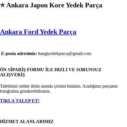
⭐️ Ankara Japon Kore Yedek Parça
Ankara Ford Yedek Parça
E-posta adresimiz:
hangiyedekparca@gmail.com
ÖN SİPARİŞ FORMU İLE HIZLI VE SORUNSUZ
ALIŞVERİŞ
Talebinizi online iletin anında çözüm bulalım. Aradığınız parçanın
fotoğrafını gönderebilirsiniz.
TIKLA TALEP ET!
HİZMET ALANLARIMIZ