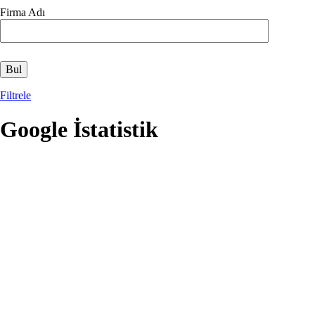
Firma Adı
Filtrele
Google İstatistik
Opens in a new window
Opens in a new window
Opens in a new window
Opens in a new window