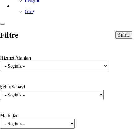
İletişim
Giriş
Filtre
Sıfırla
Hizmet Alanları
Şehir/Sanayi
Markalar