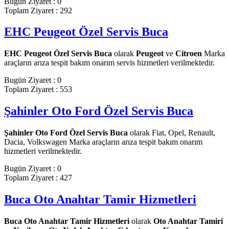
Bugün Ziyaret : 0
Toplam Ziyaret : 292
EHC Peugeot Özel Servis Buca
EHC Peugeot Özel Servis Buca
olarak
Peugeot
ve
Citroen
Marka
araçların arıza tespit bakım onarım servis hizmetleri verilmektedir.
Bugün Ziyaret : 0
Toplam Ziyaret : 553
Şahinler Oto Ford Özel Servis Buca
Şahinler Oto Ford Özel Servis Buca
olarak Fiat, Opel, Renault,
Dacia, Volkswagen Marka araçların arıza tespit bakım onarım
hizmetleri verilmektedir.
Bugün Ziyaret : 0
Toplam Ziyaret : 427
Buca Oto Anahtar Tamir Hizmetleri
Buca Oto Anahtar Tamir Hizmetleri
olarak
Oto Anahtar Tamiri