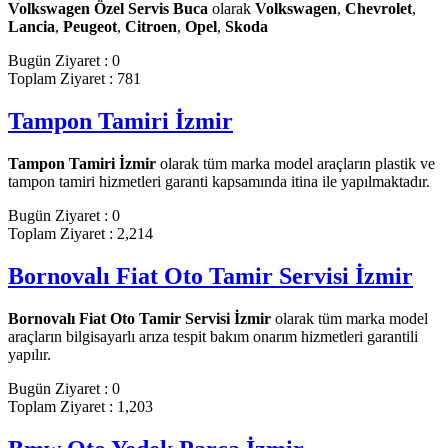
Volkswagen Özel Servis Buca
olarak
Volkswagen
,
Chevrolet
,
Lancia
,
Peugeot
,
Citroen
,
Opel
,
Skoda
Bugün Ziyaret : 0
Toplam Ziyaret : 781
Tampon Tamiri İzmir
Tampon Tamiri İzmir
olarak tüm marka model araçların plastik ve
tampon tamiri hizmetleri garanti kapsamında itina ile yapılmaktadır.
Bugün Ziyaret : 0
Toplam Ziyaret : 2,214
Bornovalı Fiat Oto Tamir Servisi İzmir
Bornovalı Fiat Oto Tamir Servisi İzmir
olarak tüm marka model
araçların bilgisayarlı arıza tespit bakım onarım hizmetleri garantili
yapılır.
Bugün Ziyaret : 0
Toplam Ziyaret : 1,203