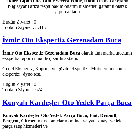
İkiler Japon Oto Tamir Servisi İzmir
,
Honda
marka araçların
bilgisayarlı arıza tespit bakım onarım hizmetleri garantili olarak
yapılmaktadır.
Bugün Ziyaret : 0
Toplam Ziyaret : 3,415
İzmir Oto Ekspertiz Gezenadam Buca
İzmir Oto Ekspertiz Gezenadam Buca
olarak tüm marka araçların
ekspertiz raporu itina ile çıkarılmaktadır.
Genel Ekspertiz, Kaporta ve gövde ekspertizi, Motor ve mekanik
ekspertizi, dyno test.
Bugün Ziyaret : 0
Toplam Ziyaret : 624
Konyalı Kardeşler Oto Yedek Parça Buca
Konyalı Kardeşler Oto Yedek Parça Buca
,
Fiat
,
Renault
,
Peugeot
,
Citroen
marka araçların orijinal ve yan sanayi yedek
parça satış hizmetleri ve