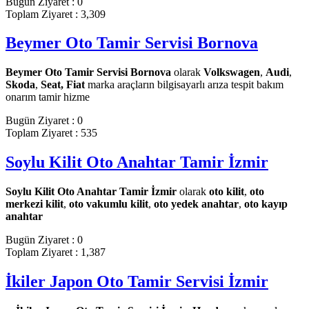
Bugün Ziyaret : 0
Toplam Ziyaret : 3,309
Beymer Oto Tamir Servisi Bornova
Beymer Oto Tamir Servisi Bornova
olarak
Volkswagen
,
Audi
,
Skoda
,
Seat, Fiat
marka araçların bilgisayarlı arıza tespit bakım
onarım tamir hizme
Bugün Ziyaret : 0
Toplam Ziyaret : 535
Soylu Kilit Oto Anahtar Tamir İzmir
Soylu Kilit Oto Anahtar Tamir İzmir
olarak
oto kilit
,
oto
merkezi kilit
,
oto vakumlu kilit
,
oto yedek anahtar
,
oto kayıp
anahtar
Bugün Ziyaret : 0
Toplam Ziyaret : 1,387
İkiler Japon Oto Tamir Servisi İzmir