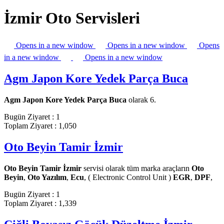
İzmir Oto Servisleri
Opens in a new window
Opens in a new window
Opens
in a new window
Opens in a new window
Agm Japon Kore Yedek Parça Buca
Agm Japon Kore Yedek Parça Buca
olarak 6.
Bugün Ziyaret : 1
Toplam Ziyaret : 1,050
Oto Beyin Tamir İzmir
Oto Beyin Tamir İzmir
servisi olarak tüm marka araçların
Oto
Beyin
,
Oto Yazılım
,
Ecu
, ( Electronic Control Unit )
EGR
,
DPF
,
Bugün Ziyaret : 1
Toplam Ziyaret : 1,339