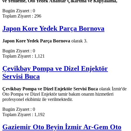
ve Yenileme,
Oto Yedek Anahtar Çıkartma ve Kopyalama,
Bugün Ziyaret : 0
Toplam Ziyaret : 296
Japon Kore Yedek Parça Bornova
Japon Kore Yedek Parça Bornova
olarak 3.
Bugün Ziyaret : 0
Toplam Ziyaret : 1,121
Çevikbay Pompa ve Dizel Enjektör
Servisi Buca
Çevikbay Pompa ve Dizel Enjektör Servisi Buca
olarak İzmir'de
Oto Pompa ve Dizel Enjektör tamir bakım onarım hizmetleri
profesyonel ekibimiz ile verilmektedir.
Bugün Ziyaret : 0
Toplam Ziyaret : 1,192
Gaziemir Oto Beyin İzmir Ar-Gem Oto