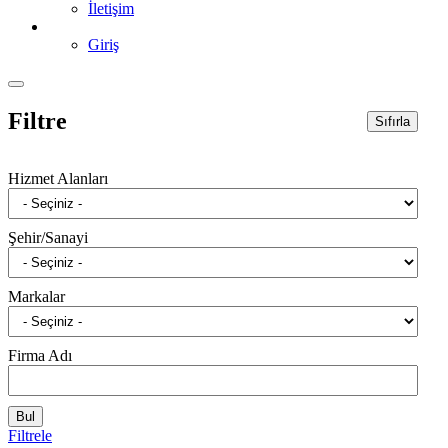
İletişim
Giriş
Filtre
Sıfırla
Hizmet Alanları
Şehir/Sanayi
Markalar
Firma Adı
Filtrele