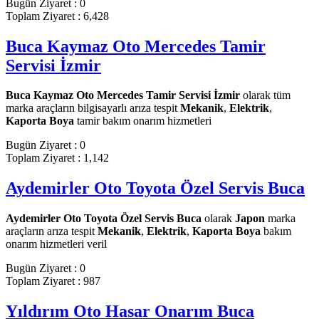
Bugün Ziyaret : 0
Toplam Ziyaret : 6,428
Buca Kaymaz Oto Mercedes Tamir
Servisi İzmir
Buca Kaymaz Oto Mercedes Tamir Servisi İzmir
olarak tüm
marka araçların bilgisayarlı arıza tespit
Mekanik
,
Elektrik
,
Kaporta Boya
tamir bakım onarım hizmetleri
Bugün Ziyaret : 0
Toplam Ziyaret : 1,142
Aydemirler Oto Toyota Özel Servis Buca
Aydemirler Oto Toyota Özel Servis Buca
olarak
Japon
marka
araçların arıza tespit
Mekanik
,
Elektrik
,
Kaporta Boya
bakım
onarım hizmetleri veril
Bugün Ziyaret : 0
Toplam Ziyaret : 987
Yıldırım Oto Hasar Onarım Buca