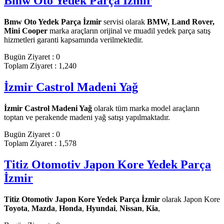
Bmw Oto Yedek Parça İzmir
Bmw Oto Yedek Parça İzmir
servisi olarak
BMW, Land Rover,
Mini Cooper
marka araçların orijinal ve muadil yedek parça satış
hizmetleri garanti kapsamında verilmektedir.
Bugün Ziyaret : 0
Toplam Ziyaret : 1,240
İzmir Castrol Madeni Yağ
İzmir Castrol Madeni Yağ
olarak tüm marka model araçların
toptan ve perakende madeni yağ satışı yapılmaktadır.
Bugün Ziyaret : 0
Toplam Ziyaret : 1,578
Titiz Otomotiv Japon Kore Yedek Parça
İzmir
Titiz Otomotiv Japon Kore Yedek Parça İzmir
olarak Japon Kore
Toyota
,
Mazda
,
Honda
,
Hyundai
,
Nissan
,
Kia
,