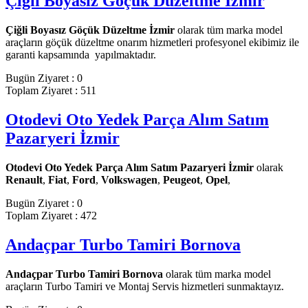
Çiğli Boyasız Göçük Düzeltme İzmir
Çiğli Boyasız Göçük Düzeltme İzmir
olarak tüm marka model
araçların göçük düzeltme onarım hizmetleri profesyonel ekibimiz ile
garanti kapsamında yapılmaktadır.
Bugün Ziyaret : 0
Toplam Ziyaret : 511
Otodevi Oto Yedek Parça Alım Satım
Pazaryeri İzmir
Otodevi Oto Yedek Parça Alım Satım Pazaryeri İzmir
olarak
Renault
,
Fiat
,
Ford
,
Volkswagen
,
Peugeot
,
Opel
,
Bugün Ziyaret : 0
Toplam Ziyaret : 472
Andaçpar Turbo Tamiri Bornova
Andaçpar Turbo Tamiri Bornova
olarak tüm marka model
araçların Turbo Tamiri ve Montaj Servis hizmetleri sunmaktayız.