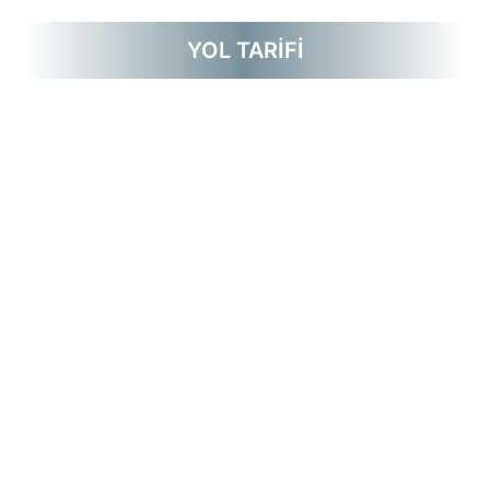
YOL TARİFİ